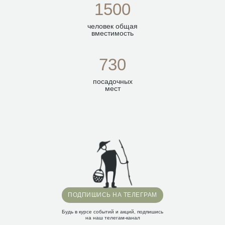
1500
человек общая
вместимость
730
посадочных
мест
ПОДПИШИСЬ НА ТЕЛЕГРАМ
Будь в курсе событий и акций, подпишись
на наш телегам-канал