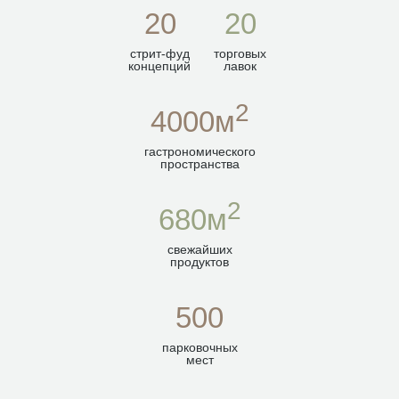
20
20
стрит-фуд
торговых
концепций
лавок
2
4000м
гастрономического
пространства
2
680м
свежайших
продуктов
500
парковочных
мест